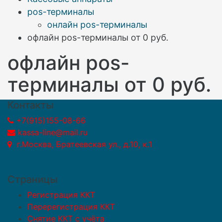
pos-терминалы
онлайн pos-терминалы
офлайн pos-терминалы от 0 руб.
офлайн pos-
терминалы от 0 руб.
Контакты
+7(915)155-08-66
kassa-line@mail.ru
г.Москва, Братеевская ул., д.10, к.1
Страницы
Регистрация ККТ
Перерегистрация ККТ
Снятие ККТ с учёта