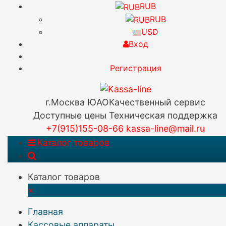
RUB
RUB
USD
Вход
Регистрация
г.Москва ЮАО
Качественный сервис
Доступные цены
Техническая поддержка
+7(915)155-08-66
kassa-line@mail.ru
Каталог товаров
Каталог товаров
×
Главная
Кассовые аппараты