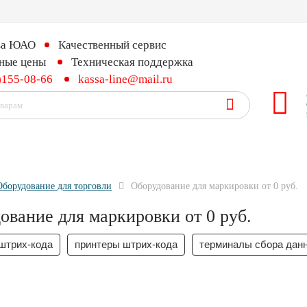
ва ЮАО
Качественный сервис
ные цены
Техническая поддержка
)155-08-66
kassa-line@mail.ru
Оборудование для торговли
Оборудование для маркировки от 0 руб.
ование для маркировки от 0 руб.
штрих-кода
принтеры штрих-кода
терминалы сбора дан