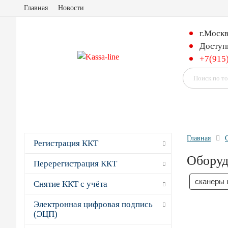
Главная
Новости
г.Моск
Доступ
+7(915
Главная
Регистрация ККТ
Оборуд
Перерегистрация ККТ
сканеры 
Снятие ККТ с учёта
Электронная цифровая подпись
(ЭЦП)