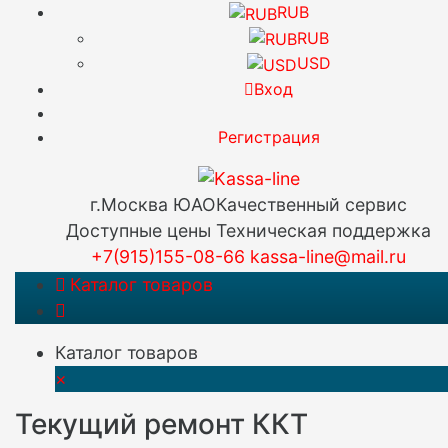
RUB
RUB
USD
Вход
Регистрация
г.Москва ЮАО
Качественный сервис
Доступные цены
Техническая поддержка
+7(915)155-08-66
kassa-line@mail.ru
Каталог товаров
Каталог товаров
×
Текущий ремонт ККТ