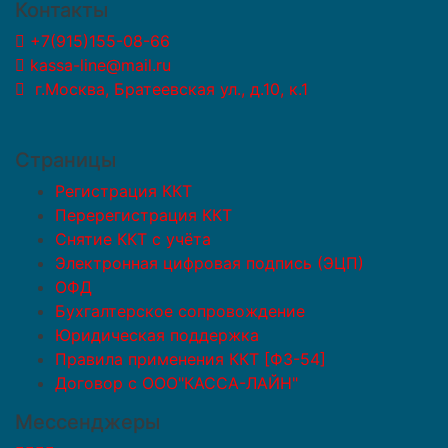
Контакты
+7(915)155-08-66
kassa-line@mail.ru
г.Москва, Братеевская ул., д.10, к.1
Страницы
Регистрация ККТ
Перерегистрация ККТ
Снятие ККТ с учёта
Электронная цифровая подпись (ЭЦП)
ОФД
Бухгалтерское сопровождение
Юридическая поддержка
Правила применения ККТ [ФЗ-54]
Договор с ООО"КАССА-ЛАЙН"
Мессенджеры