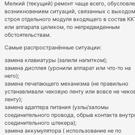
Мелкий (текущий) ремонт чаще всего, обусловл
возникновением ситуаций, связанных с выходом
строя отдельного модуля входящего в состав КК
или аппарата целиком, по непредвиденным
обстоятельствам.
Самые распространённые ситуации:
замена клавиатуры (залили напитком);
замена дисплея (уронили аппарат или что-то на
него);
замена печатающего механизма (не правильно
устанавливали чековую ленту или вовсе не чеко
ленту);
замена адаптера питания (узлы/заломы
соединительного провода, обрыв контакта внутр
соединительного штекера);
замена аккумулятора ( использование не по