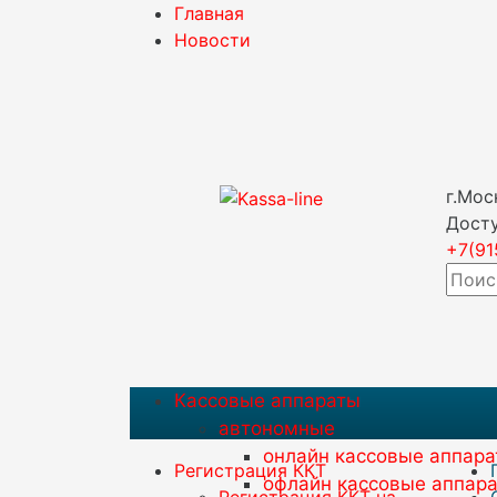
Главная
Новости
г.Мо
Дост
+7(91
Кассовые аппараты
автономные
онлайн кассовые аппар
Регистрация ККТ
офлайн кассовые аппар
Регистрация ККТ на