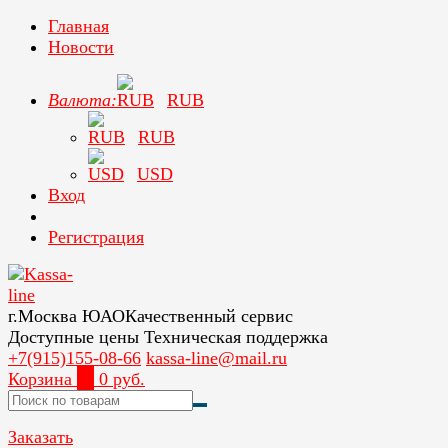
Главная
Новости
Валюта:
RUB
RUB
USD
Вход
Регистрация
г.Москва ЮАО
Качественный сервис
Доступные цены
Техническая поддержка
+7(915)155-08-66
kassa-line@mail.ru
Корзина
0
0 руб.
Заказать