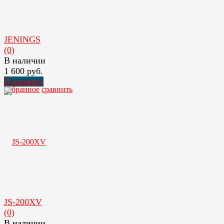
JENINGS
(0)
В наличии
1 600 руб.
В корзину
избранное
сравнить
JS-200XV
(0)
В наличии