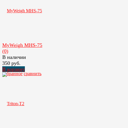
MyWeigh MHS-75
(0)
В наличии
350 руб.
В корзину
избранное
сравнить