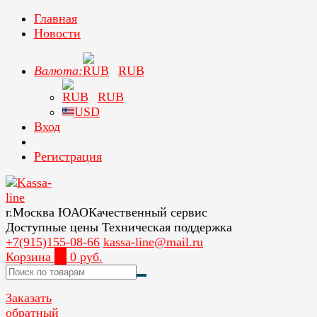
Главная
Новости
Валюта:
RUB
RUB
USD
Вход
Регистрация
г.Москва ЮАО
Качественный сервис
Доступные цены
Техническая поддержка
+7(915)155-08-66
kassa-line@mail.ru
Корзина
0
0 руб.
Заказать
обратный