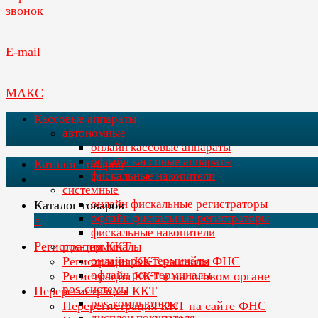
звонок
E-mail
МАКС
Кассовые аппараты
автономные
онлайн кассовые аппараты
офлайн кассовые аппараты
Каталог товаров
фискальные накопители
системные
онлайн фискальные регистраторы
Каталог товаров
офлайн фискальные регистраторы
×
фискальные накопители
Регистрация ККТ
pos-терминалы
Регистрация ККТ на сайте ФНС
онлайн pos-терминалы
офлайн pos-терминалы
Регистрация ККТ в налоговом органе
pos-системы
Перерегистрация ККТ
pos-компьютеры
Перерегистрация ККТ на сайте ФНС
дисплеи покупателя