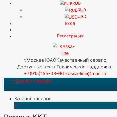
RUB
RUB
USD
Вход
Регистрация
г.Москва ЮАО
Качественный сервис
Доступные цены
Техническая поддержка
+7(915)155-08-66
kassa-line@mail.ru
Каталог товаров
Каталог товаров
×