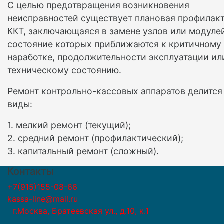
С целью предотвращения возникновения
неисправностей существует плановая профилак
ККТ, заключающаяся в замене узлов или модуле
состояние которых приближаются к критичному
наработке, продолжительности эксплуатации ил
техническому состоянию.
Ремонт контрольно-кассовых аппаратов делится
виды:
1. мелкий ремонт (текущий);
2. средний ремонт (профилактический);
3. капитальный ремонт (сложный).
Контакты
+7(915)155-08-66
kassa-line@mail.ru
г.Москва, Братеевская ул., д.10, к.1